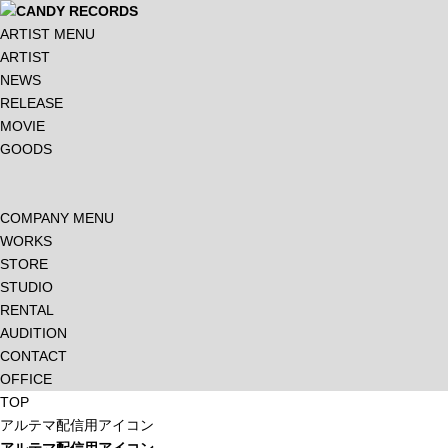
ARTIST MENU
ARTIST
NEWS
RELEASE
MOVIE
GOODS
COMPANY MENU
WORKS
STORE
STUDIO
RENTAL
AUDITION
CONTACT
OFFICE
TOP
アルテマ配信用アイコン