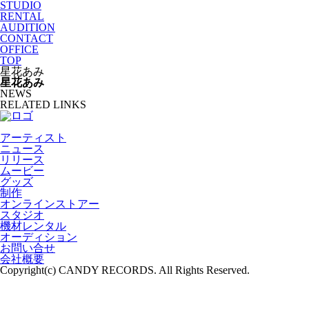
STUDIO
RENTAL
AUDITION
CONTACT
OFFICE
TOP
星花あみ
星花あみ
NEWS
RELATED LINKS
アーティスト
ニュース
リリース
ムービー
グッズ
制作
オンラインストアー
スタジオ
機材レンタル
オーディション
お問い合せ
会社概要
Copyright(c) CANDY RECORDS. All Rights Reserved.