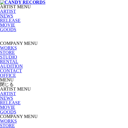
ARTIST MENU
ARTIST
NEWS
RELEASE
MOVIE
GOODS
COMPANY MENU
WORKS
STORE
STUDIO
RENTAL
AUDITION
CONTACT
OFFICE
MENU
閉じる
ARTIST MENU
ARTIST
NEWS
RELEASE
MOVIE
GOODS
COMPANY MENU
WORKS
STORE