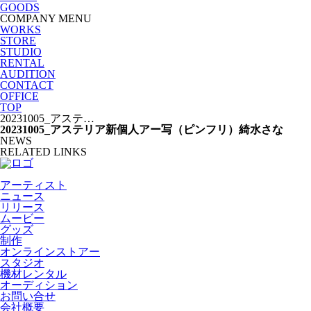
GOODS
COMPANY MENU
WORKS
STORE
STUDIO
RENTAL
AUDITION
CONTACT
OFFICE
TOP
20231005_アステ…
20231005_アステリア新個人アー写（ピンフリ）綺水さな
NEWS
RELATED LINKS
アーティスト
ニュース
リリース
ムービー
グッズ
制作
オンラインストアー
スタジオ
機材レンタル
オーディション
お問い合せ
会社概要