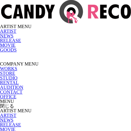
ARTIST MENU
ARTIST
NEWS
RELEASE
MOVIE
GOODS
COMPANY MENU
WORKS
STORE
STUDIO
RENTAL
AUDITION
CONTACT
OFFICE
MENU
閉じる
ARTIST MENU
ARTIST
NEWS
RELEASE
MOVIE