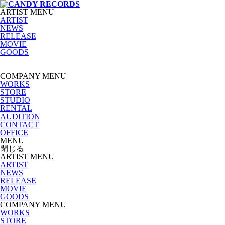
ARTIST MENU
ARTIST
NEWS
RELEASE
MOVIE
GOODS
COMPANY MENU
WORKS
STORE
STUDIO
RENTAL
AUDITION
CONTACT
OFFICE
MENU
閉じる
ARTIST MENU
ARTIST
NEWS
RELEASE
MOVIE
GOODS
COMPANY MENU
WORKS
STORE