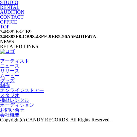
STUDIO
RENTAL
AUDITION
CONTACT
OFFICE
TOP
34B882F8-CB9…
34B882F8-CB98-43FE-9EB5-56A5F4D1F47A
NEWS
RELATED LINKS
アーティスト
ニュース
リリース
ムービー
グッズ
制作
オンラインストアー
スタジオ
機材レンタル
オーディション
お問い合せ
会社概要
Copyright(c) CANDY RECORDS. All Rights Reserved.