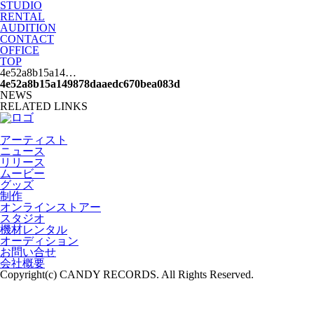
STUDIO
RENTAL
AUDITION
CONTACT
OFFICE
TOP
4e52a8b15a14…
4e52a8b15a149878daaedc670bea083d
NEWS
RELATED LINKS
アーティスト
ニュース
リリース
ムービー
グッズ
制作
オンラインストアー
スタジオ
機材レンタル
オーディション
お問い合せ
会社概要
Copyright(c) CANDY RECORDS. All Rights Reserved.