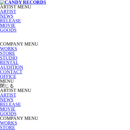
ARTIST MENU
ARTIST
NEWS
RELEASE
MOVIE
GOODS
COMPANY MENU
WORKS
STORE
STUDIO
RENTAL
AUDITION
CONTACT
OFFICE
MENU
閉じる
ARTIST MENU
ARTIST
NEWS
RELEASE
MOVIE
GOODS
COMPANY MENU
WORKS
STORE