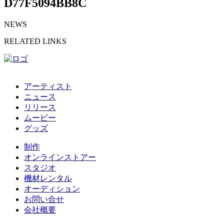
D77F5094BB8C
NEWS
RELATED LINKS
アーティスト
ニュース
リリース
ムービー
グッズ
制作
オンラインストアー
スタジオ
機材レンタル
オーディション
お問い合せ
会社概要