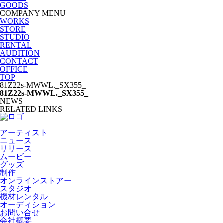
GOODS
COMPANY MENU
WORKS
STORE
STUDIO
RENTAL
AUDITION
CONTACT
OFFICE
TOP
81Z22s-MWWL._SX355_
81Z22s-MWWL._SX355_
NEWS
RELATED LINKS
アーティスト
ニュース
リリース
ムービー
グッズ
制作
オンラインストアー
スタジオ
機材レンタル
オーディション
お問い合せ
会社概要