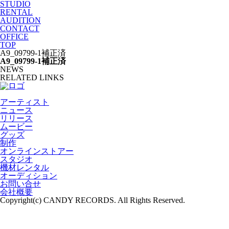
STUDIO
RENTAL
AUDITION
CONTACT
OFFICE
TOP
A9_09799-1補正済
A9_09799-1補正済
NEWS
RELATED LINKS
アーティスト
ニュース
リリース
ムービー
グッズ
制作
オンラインストアー
スタジオ
機材レンタル
オーディション
お問い合せ
会社概要
Copyright(c) CANDY RECORDS. All Rights Reserved.