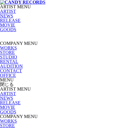
ARTIST MENU
ARTIST
NEWS
RELEASE
MOVIE
GOODS
COMPANY MENU
WORKS
STORE
STUDIO
RENTAL
AUDITION
CONTACT
OFFICE
MENU
閉じる
ARTIST MENU
ARTIST
NEWS
RELEASE
MOVIE
GOODS
COMPANY MENU
WORKS
STORE