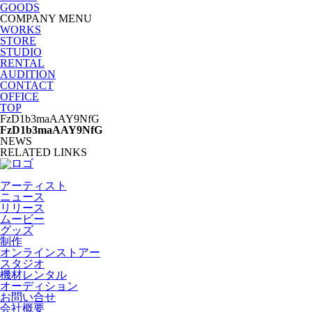
GOODS
COMPANY MENU
WORKS
STORE
STUDIO
RENTAL
AUDITION
CONTACT
OFFICE
TOP
FzD1b3maAAY9NfG
FzD1b3maAAY9NfG
NEWS
RELATED LINKS
アーティスト
ニュース
リリース
ムービー
グッズ
制作
オンラインストアー
スタジオ
機材レンタル
オーディション
お問い合せ
会社概要