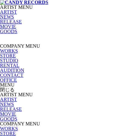
ARTIST MENU
ARTIST
NEWS
RELEASE
MOVIE
GOODS
COMPANY MENU
WORKS
STORE
STUDIO
RENTAL
AUDITION
CONTACT
OFFICE
MENU
閉じる
ARTIST MENU
ARTIST
NEWS
RELEASE
MOVIE
GOODS
COMPANY MENU
WORKS
STORE