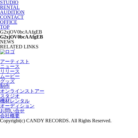
STUDIO
RENTAL
AUDITION
CONTACT
OFFICE
TOP
G2xjOV0bcAAfgEB
G2xjOV0bcAAfgEB
NEWS
RELATED LINKS
アーティスト
ニュース
リリース
ムービー
グッズ
制作
オンラインストアー
スタジオ
機材レンタル
オーディション
お問い合せ
会社概要
Copyright(c) CANDY RECORDS. All Rights Reserved.