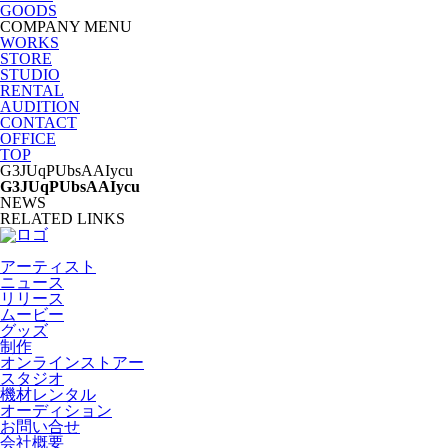
GOODS
COMPANY MENU
WORKS
STORE
STUDIO
RENTAL
AUDITION
CONTACT
OFFICE
TOP
G3JUqPUbsAAIycu
G3JUqPUbsAAIycu
NEWS
RELATED LINKS
アーティスト
ニュース
リリース
ムービー
グッズ
制作
オンラインストアー
スタジオ
機材レンタル
オーディション
お問い合せ
会社概要