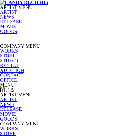
ARTIST MENU
ARTIST
NEWS
RELEASE
MOVIE
GOODS
COMPANY MENU
WORKS
STORE
STUDIO
RENTAL
AUDITION
CONTACT
OFFICE
MENU
閉じる
ARTIST MENU
ARTIST
NEWS
RELEASE
MOVIE
GOODS
COMPANY MENU
WORKS
STORE