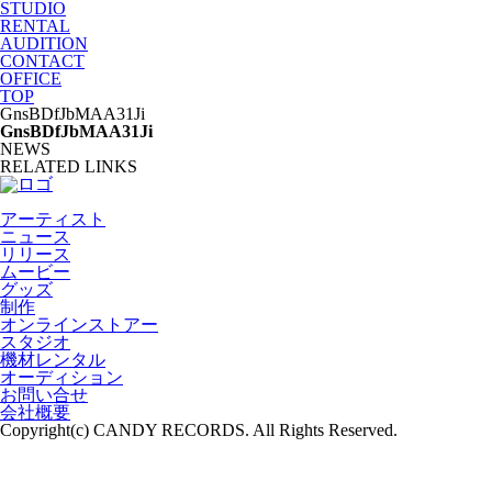
STUDIO
RENTAL
AUDITION
CONTACT
OFFICE
TOP
GnsBDfJbMAA31Ji
GnsBDfJbMAA31Ji
NEWS
RELATED LINKS
アーティスト
ニュース
リリース
ムービー
グッズ
制作
オンラインストアー
スタジオ
機材レンタル
オーディション
お問い合せ
会社概要
Copyright(c) CANDY RECORDS. All Rights Reserved.