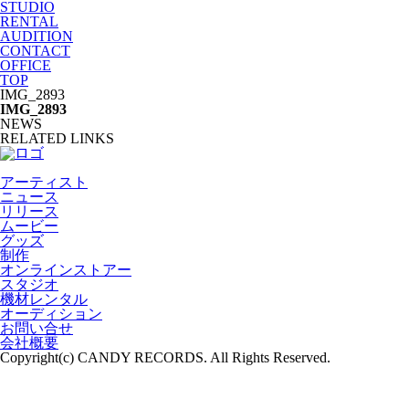
STUDIO
RENTAL
AUDITION
CONTACT
OFFICE
TOP
IMG_2893
IMG_2893
NEWS
RELATED LINKS
アーティスト
ニュース
リリース
ムービー
グッズ
制作
オンラインストアー
スタジオ
機材レンタル
オーディション
お問い合せ
会社概要
Copyright(c) CANDY RECORDS. All Rights Reserved.