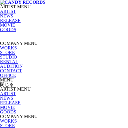
ARTIST MENU
ARTIST
NEWS
RELEASE
MOVIE
GOODS
COMPANY MENU
WORKS
STORE
STUDIO
RENTAL
AUDITION
CONTACT
OFFICE
MENU
閉じる
ARTIST MENU
ARTIST
NEWS
RELEASE
MOVIE
GOODS
COMPANY MENU
WORKS
STORE