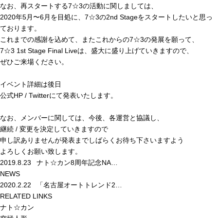
なお、再スタートする7☆3の活動に関しましては、
2020年5月〜6月を目処に、7☆3の2nd Stageをスタートしたいと思っ
ております。
これまでの感謝を込めて、またこれからの7☆3の発展を願って、
7☆3 1st Stage Final Liveは、盛大に盛り上げていきますので、
ぜひご来場ください。
イベント詳細は後日
公式HP / Twitterにて発表いたします。
なお、メンバーに関しては、今後、各運営と協議し、
継続 / 変更を決定していきますので
申し訳ありませんが発表までしばらくお待ち下さいますよう
よろしくお願い致します。
2019.8.23
ナト☆カン8周年記念NA…
NEWS
2020.2.22
「名古屋オートトレンド2…
RELATED LINKS
ナト☆カン