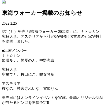
東海ウォーカー掲載のお知らせ
2022.2.25
3/7（月）発売「#東海ウォーカー 2022春」に、ナト☆カン、
究極人形、アステリアから計9名が登場‼️名古屋の3つの神社
を訪問しました。
■出演メンバー
ナト☆カン
姫咲ルナ、甘夏のん、中野恋奈
究極人形
空鬼てと、桜田にこ、鳴女琴葉
アステリア
楪なの、神宮寺れいな、雪姫りん
発売日にはオンラインイベントを実施。豪華オリジナル商品
が当たるビンゴを開催予定‼️