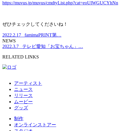
https://muvus.jp/muvus/cmdtyList.php?cat=eoUlWGUCYhNn
ぜひチェックしてくださいね！
2022.2.17
famimaPRINT第…
NEWS
2022.3.7
テレビ愛知「お宝ちゃん」…
RELATED LINKS
アーティスト
ニュース
リリース
ムービー
グッズ
制作
オンラインストアー
スタジオ