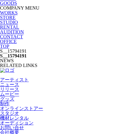
GOODS
COMPANY MENU
WORKS
STORE
STUDIO
RENTAL
AUDITION
CONTACT
OFFICE
TOP
S__15794191
S__15794191
NEWS
RELATED LINKS
アーティスト
ニュース
リリース
ムービー
グッズ
制作
オンラインストアー
スタジオ
機材レンタル
オーディション
お問い合せ
会社概要