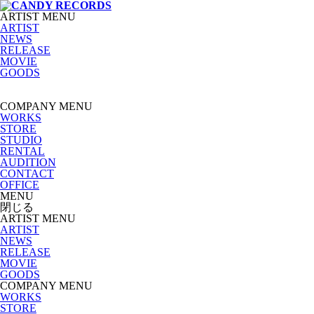
ARTIST MENU
ARTIST
NEWS
RELEASE
MOVIE
GOODS
COMPANY MENU
WORKS
STORE
STUDIO
RENTAL
AUDITION
CONTACT
OFFICE
MENU
閉じる
ARTIST MENU
ARTIST
NEWS
RELEASE
MOVIE
GOODS
COMPANY MENU
WORKS
STORE