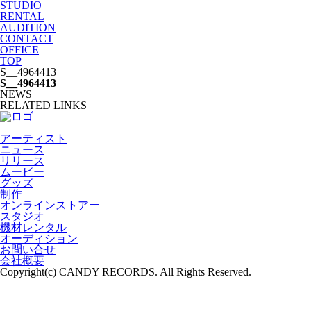
STUDIO
RENTAL
AUDITION
CONTACT
OFFICE
TOP
S__4964413
S__4964413
NEWS
RELATED LINKS
アーティスト
ニュース
リリース
ムービー
グッズ
制作
オンラインストアー
スタジオ
機材レンタル
オーディション
お問い合せ
会社概要
Copyright(c) CANDY RECORDS. All Rights Reserved.