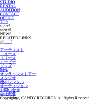
STUDIO
RENTAL
AUDITION
CONTACT
OFFICE
TOP
slider5
slider5
NEWS
RELATED LINKS
アーティスト
ニュース
リリース
ムービー
グッズ
制作
オンラインストアー
スタジオ
機材レンタル
オーディション
お問い合せ
会社概要
Copyright(c) CANDY RECORDS. All Rights Reserved.