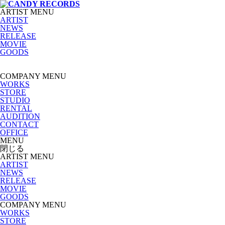
ARTIST MENU
ARTIST
NEWS
RELEASE
MOVIE
GOODS
COMPANY MENU
WORKS
STORE
STUDIO
RENTAL
AUDITION
CONTACT
OFFICE
MENU
閉じる
ARTIST MENU
ARTIST
NEWS
RELEASE
MOVIE
GOODS
COMPANY MENU
WORKS
STORE