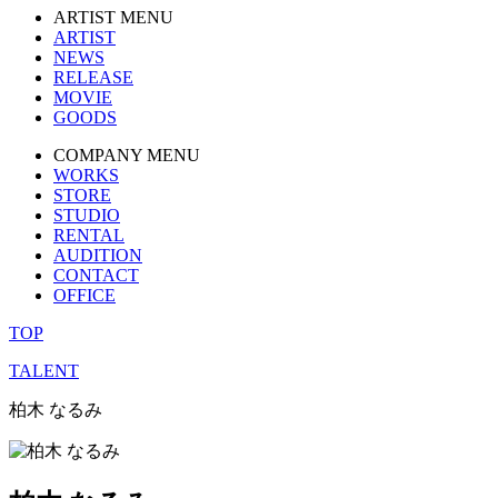
ARTIST MENU
ARTIST
NEWS
RELEASE
MOVIE
GOODS
COMPANY MENU
WORKS
STORE
STUDIO
RENTAL
AUDITION
CONTACT
OFFICE
TOP
TALENT
柏木 なるみ