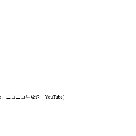
」（Locipo、ニコニコ生放送、YouTube）